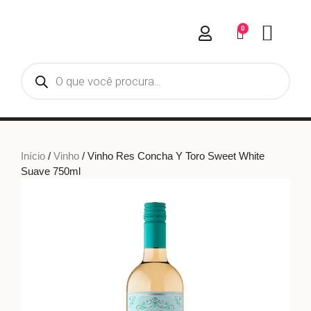
0
Início
/
Vinho
/ Vinho Res Concha Y Toro Sweet White
Suave 750ml