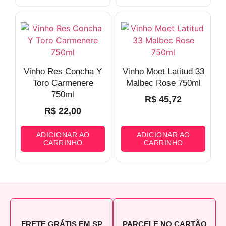
Vinho Res Concha Y
Vinho Moet Latitud 33
Toro Carmenere
Malbec Rose 750ml
750ml
R$
45,72
R$
22,00
ADICIONAR AO
ADICIONAR AO
CARRINHO
CARRINHO
FRETE GRÁTIS EM SP
PARCELE NO CARTÃO