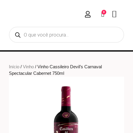
0
Início
/
Vinho
/ Vinho Cassileiro Devil’s Carnaval
Spectacular Cabernet 750ml