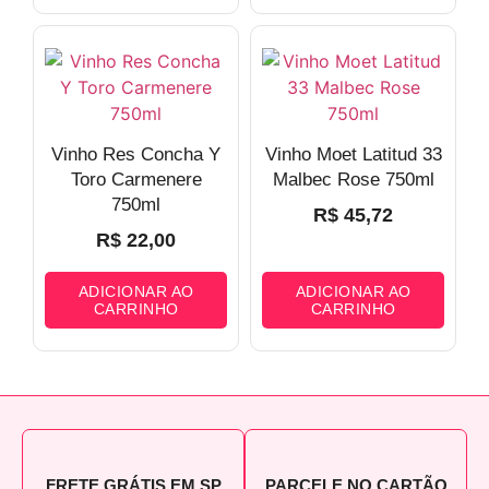
Vinho Res Concha Y
Vinho Moet Latitud 33
Toro Carmenere
Malbec Rose 750ml
750ml
R$
45,72
R$
22,00
ADICIONAR AO
ADICIONAR AO
CARRINHO
CARRINHO
FRETE GRÁTIS EM SP
PARCELE NO CARTÃO