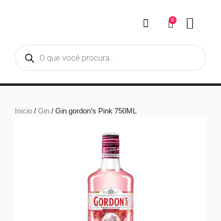
0
Início
/
Gin
/ Gin gordon’s Pink 750ML